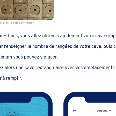
ave, telle représentation
questions, vous allez obtenir rapidement votre cave grap
 renseigner le nombre de rangées de votre cave, puis 
ximum vous pouvez y placer.
z alors une cave rectangulaire avec vos emplacements v
u'
à remplir
.