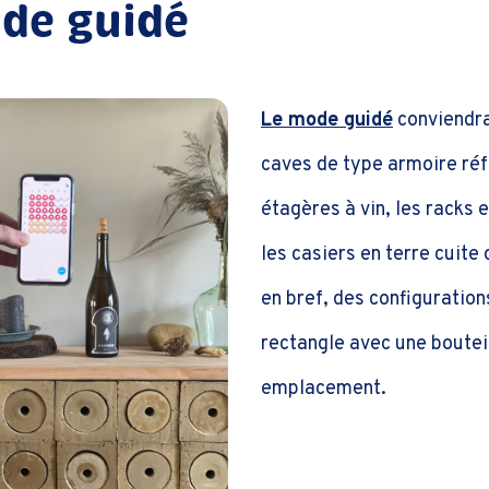
de guidé
Le mode guidé
conviendra
caves de type armoire réf
étagères à vin, les racks 
les casiers en terre cuit
en bref, des configuratio
rectangle avec une boutei
emplacement.