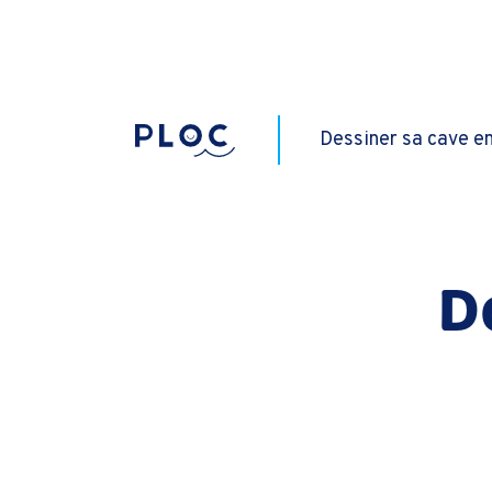
Dessiner sa cave e
D