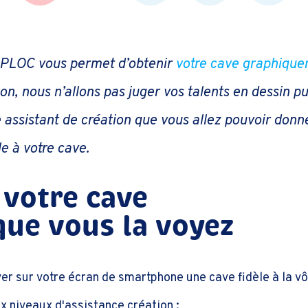
n PLOC vous permet d’obtenir
votre cave graphiqu
on, nous n’allons pas juger vos talents en dessin pu
 assistant de création que vous allez pouvoir donn
le à votre cave.
 votre cave
 que vous la voyez
ver sur votre écran de smartphone une cave fidèle à la v
 niveaux d'assistance création :