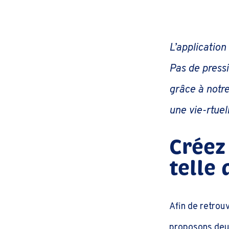
L’applicatio
Pas de pressi
grâce à notre
une vie-rtuel
Créez
telle
Afin de retrou
proposons deux