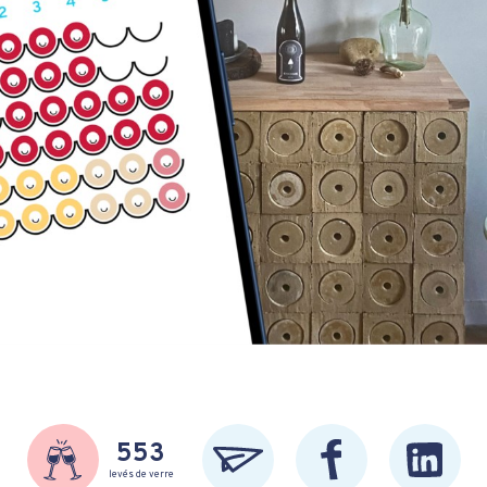
553
levés de verre