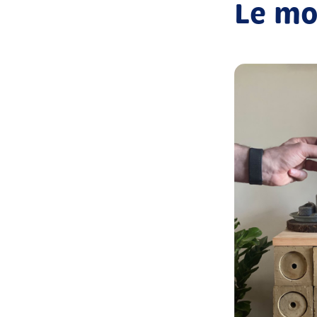
Le mo