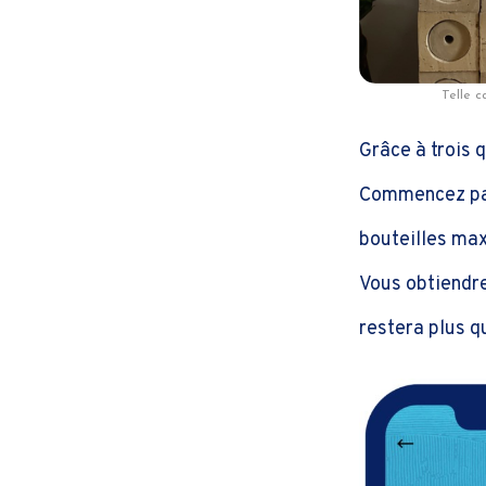
Telle c
Grâce à trois 
Commencez par
bouteilles ma
Vous obtiendre
restera plus q