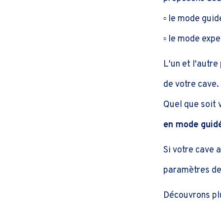
▫️ le mode guid
▫️ le mode expe
L'un et l'autre
de votre cave.
Quel que soit 
en mode guidé
Si votre cave 
paramètres de 
Découvrons pl