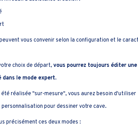
é
rt
 peuvent vous convenir selon la configuration et le carac
votre choix de départ,
vous pourrez toujours éditer une
 dans le mode expert
.
a été réalisée "sur-mesure", vous aurez besoin d'utiliser 
personnalisation pour dessiner votre cave.
us précisément ces deux modes :