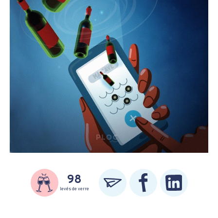
98
levés de verre