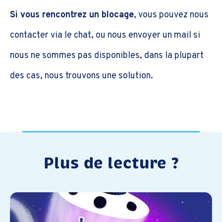
Si vous rencontrez un blocage
, vous pouvez nous
contacter via le chat, ou nous envoyer un mail si
nous ne sommes pas disponibles, dans la plupart
des cas, nous trouvons une solution.
Plus de lecture ?