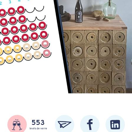
553
levés de verre