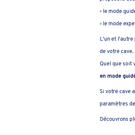
▫️ le mode guid
▫️ le mode expe
L'un et l'autre
de votre cave.
Quel que soit 
en mode guidé
Si votre cave 
paramètres de 
Découvrons pl