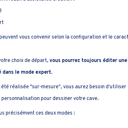
é
rt
 peuvent vous convenir selon la configuration et le carac
votre choix de départ,
vous pourrez toujours éditer une
 dans le mode expert
.
a été réalisée "sur-mesure", vous aurez besoin d'utiliser 
personnalisation pour dessiner votre cave.
us précisément ces deux modes :