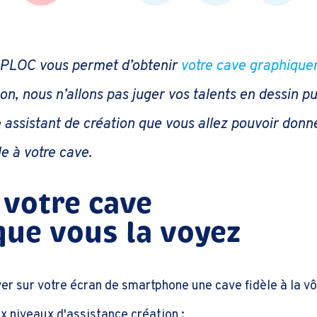
n PLOC vous permet d’obtenir
votre cave graphiqu
on, nous n’allons pas juger vos talents en dessin pu
 assistant de création que vous allez pouvoir donn
le à votre cave.
 votre cave
 que vous la voyez
ver sur votre écran de smartphone une cave fidèle à la v
 niveaux d'assistance création :