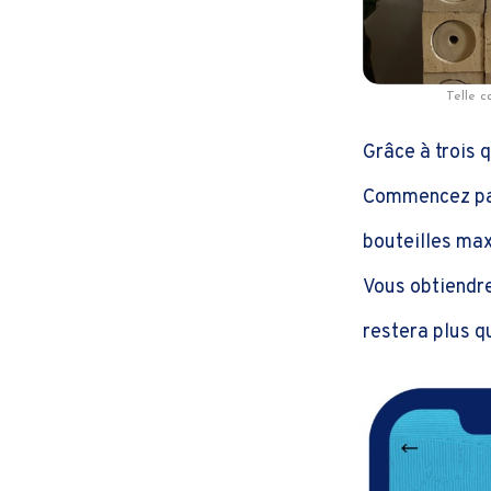
Telle c
Grâce à trois 
Commencez par
bouteilles ma
Vous obtiendre
restera plus q