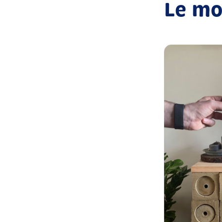
Le mo