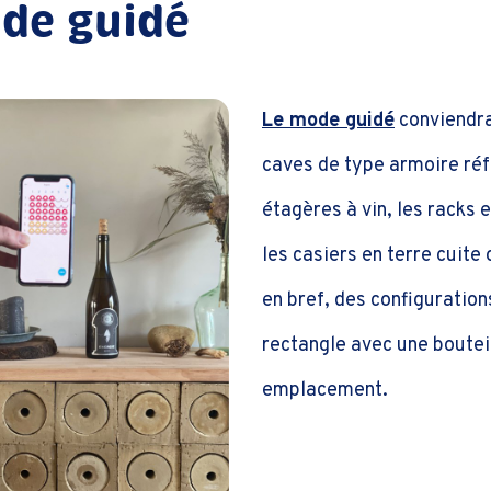
de guidé
Le mode guidé
conviendra
caves de type armoire réf
étagères à vin, les racks 
les casiers en terre cuit
en bref, des configuratio
rectangle avec une boutei
emplacement.