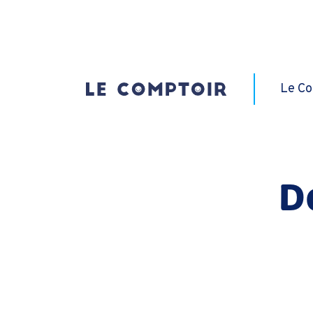
Le Co
D