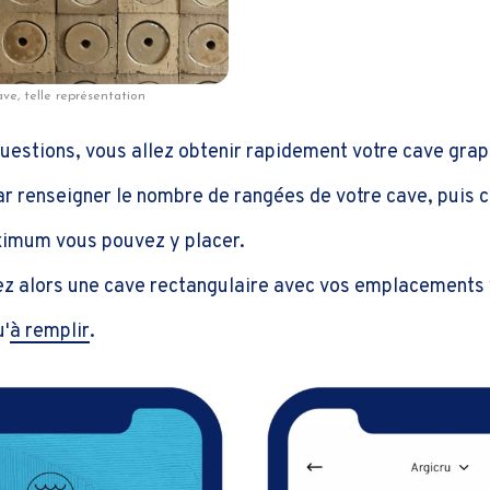
ave, telle représentation
questions, vous allez obtenir rapidement votre cave grap
 renseigner le nombre de rangées de votre cave, puis 
ximum vous pouvez y placer.
z alors une cave rectangulaire avec vos emplacements v
u'
à remplir
.