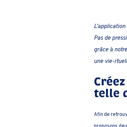
L’applicatio
Pas de pressi
grâce à notre
une vie-rtuel
Créez
telle
Afin de retrou
proposons deux