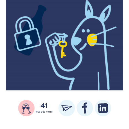
41
levés de verre