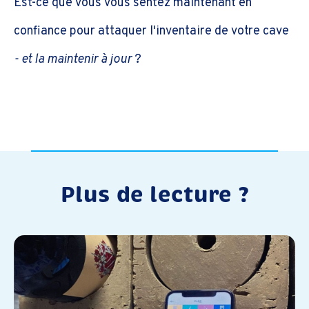
Est-ce que vous vous sentez maintenant en
confiance pour attaquer l'inventaire de votre cave
- et la maintenir à jour
?
Plus de lecture ?