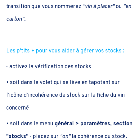
transition que vous nommerez "
vin
à placer"
ou
"en
carton"
.
Les p'tits + pour vous aider à gérer vos stocks :
▫️ activez la vérification des stocks
• soit dans le volet qui se lève en tapotant sur
l'icône d'incohérence de stock sur la fiche du vin
concerné
• soit dans le menu
général > paramètres, section
"stocks"
- placez sur
"on"
la cohérence du stock.