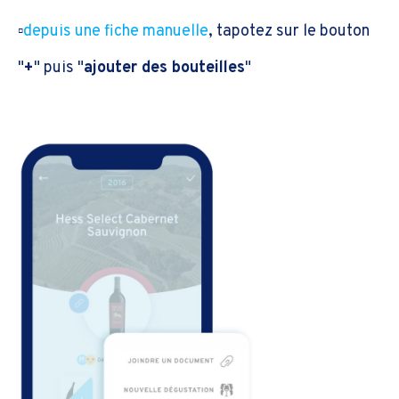
▫️
depuis une fiche manuelle
, tapotez sur le bouton
"
+
" puis "
ajouter des bouteilles
"