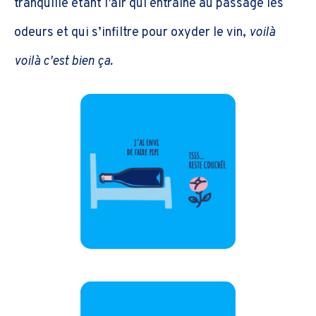
tranquille étant l’air qui entraîne au passage les
odeurs et qui s’infiltre pour oxyder le vin,
voilà
voilà c'est bien ça.