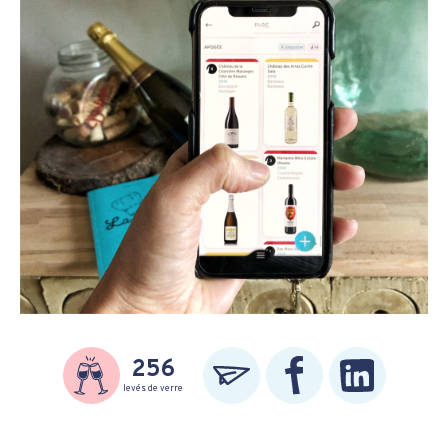
256
levés de verre