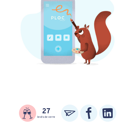
27
levés de verre