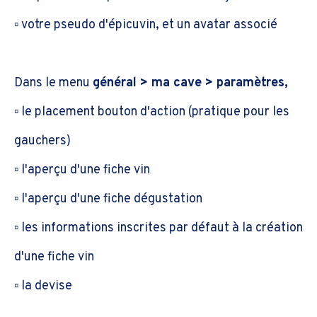
▫️ votre pseudo d'épicuvin, et un avatar associé
Dans le menu
général > ma cave > paramètres,
▫️ le placement bouton d'action (pratique pour les
gauchers)
▫️ l'aperçu d'une fiche vin
▫️ l'aperçu d'une fiche dégustation
▫️ les informations inscrites par défaut à la création
d'une fiche vin
▫️ la devise